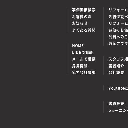
事例画像検索
リフォー
お客様の声
外装特設
お知らせ
リフォー
よくある質問
お値打ち
品質への
万全アフ
HOME
LINEで相談
メールで相談
スタッフ
採用情報
著者紹介
協力会社募集
会社概要
Youtu
書籍販売
eラーニン