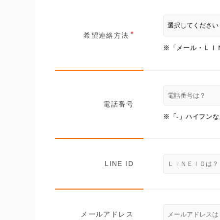
希望連絡方法
※「メール・ＬＩ
電話番号
※「-」ハイフン
LINE ID
メールアドレス