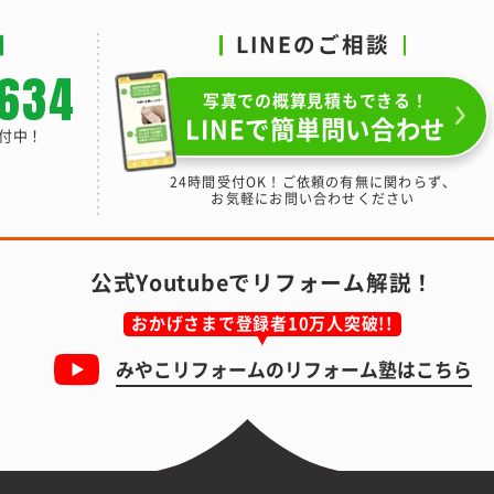
LINEのご相談
-634
写真での概算見積もできる！
LINEで簡単問い合わせ
受付中！
24時間受付OK！ご依頼の有無に関わらず、
お気軽にお問い合わせください
公式Youtubeでリフォーム解説！
おかげさまで登録者10万人突破!!
みやこリフォームの
リフォーム塾はこちら