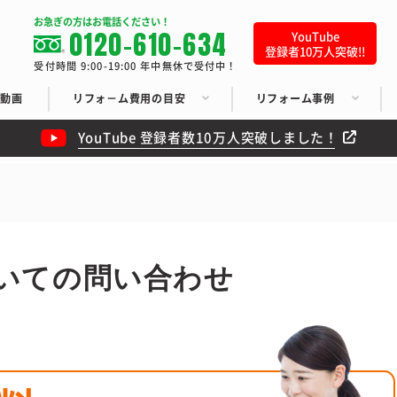
お急ぎの方はお電話ください！
0120-610-634
YouTube
登録者10万人突破!!
受付時間 9:00-19:00 年中無休で受付中！
ち動画
リフォ－ム費用の目安
リフォーム事例
YouTube 登録者数10万人突破しました！
いての問い合わせ