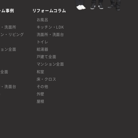
ーム事例
リフォームコラム
呂
お風呂
呂・洗面所
キッチン・LDK
チン・リビング
洗面所・洗面台
レ
トイレ
ション全面
給湯器
戸建て全面
マンション全面
て全面
和室
床・クロス
所・洗面台
その他
器
外壁
屋根