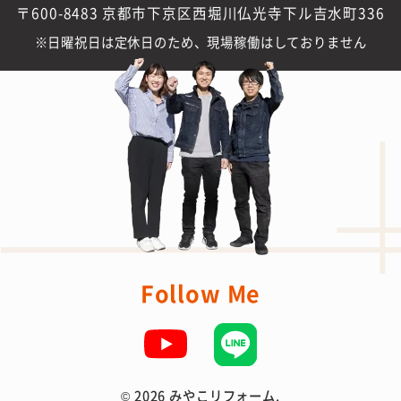
〒600-8483 京都市下京区西堀川仏光寺下ル吉水町336
日曜祝日は定休日のため、現場稼働はしておりません
Follow Me
©
2026 みやこリフォーム.