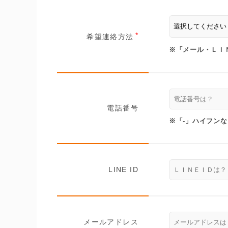
希望連絡方法
※「メール・ＬＩ
電話番号
※「-」ハイフン
LINE ID
メールアドレス