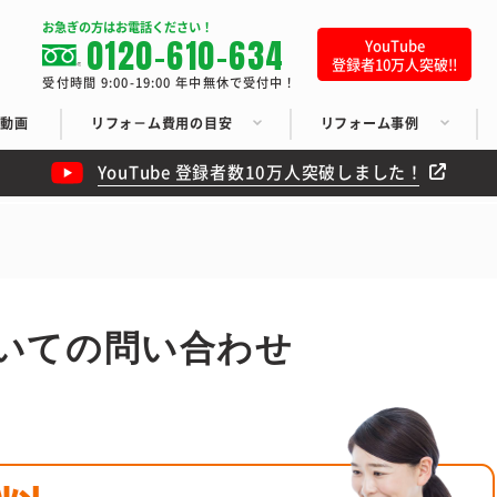
お急ぎの方はお電話ください！
0120-610-634
YouTube
登録者10万人突破!!
受付時間 9:00-19:00 年中無休で受付中！
ち動画
リフォ－ム費用の目安
リフォーム事例
YouTube 登録者数10万人突破しました！
いての問い合わせ