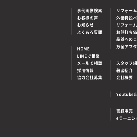
事例画像検索
リフォー
お客様の声
外装特設
お知らせ
リフォー
よくある質問
お値打ち
品質への
万全アフ
HOME
LINEで相談
メールで相談
スタッフ
採用情報
著者紹介
協力会社募集
会社概要
Youtu
書籍販売
eラーニン