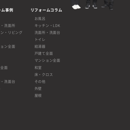
ーム事例
リフォームコラム
呂
お風呂
呂・洗面所
キッチン・LDK
チン・リビング
洗面所・洗面台
レ
トイレ
ション全面
給湯器
戸建て全面
マンション全面
て全面
和室
床・クロス
所・洗面台
その他
器
外壁
屋根