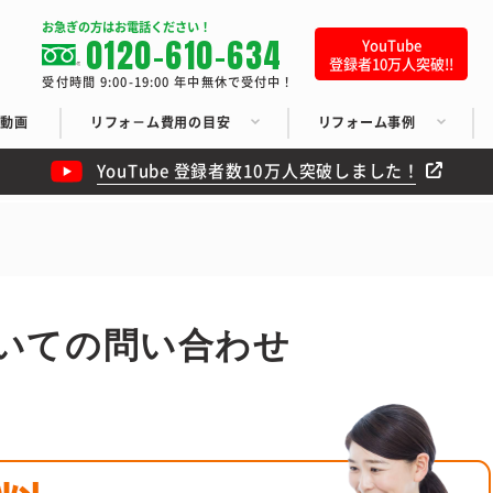
お急ぎの方はお電話ください！
0120-610-634
YouTube
登録者10万人突破!!
受付時間 9:00-19:00 年中無休で受付中！
ち動画
リフォ－ム費用の目安
リフォーム事例
YouTube 登録者数10万人突破しました！
いての問い合わせ