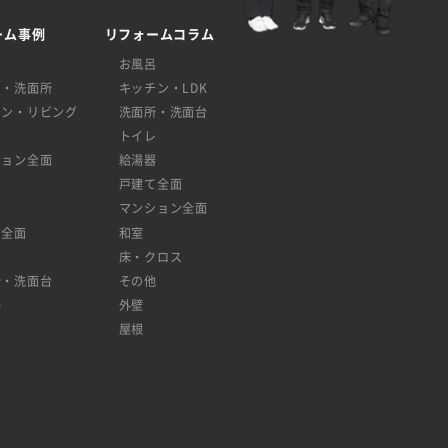
ーム事例
リフォームコラム
呂
お風呂
呂・洗面所
キッチン・LDK
チン・リビング
洗面所・洗面台
レ
トイレ
ション全面
給湯器
戸建て全面
マンション全面
て全面
和室
床・クロス
所・洗面台
その他
器
外壁
屋根