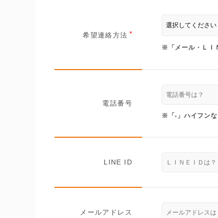
希望連絡方法
※「メール・ＬＩ
電話番号
※「-」ハイフン
LINE ID
メールアドレス