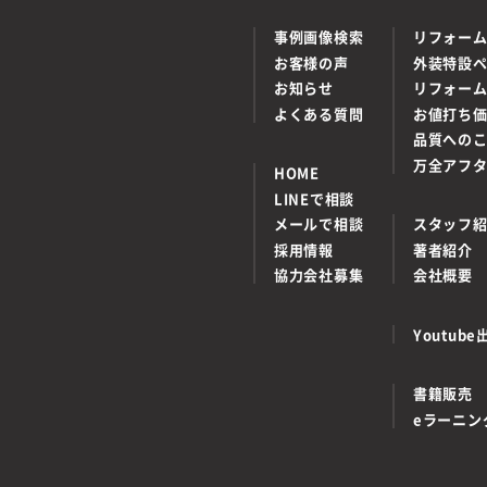
事例画像検索
リフォー
お客様の声
外装特設
お知らせ
リフォー
よくある質問
お値打ち
品質への
万全アフ
HOME
LINEで相談
メールで相談
スタッフ
採用情報
著者紹介
協力会社募集
会社概要
Youtu
書籍販売
eラーニン