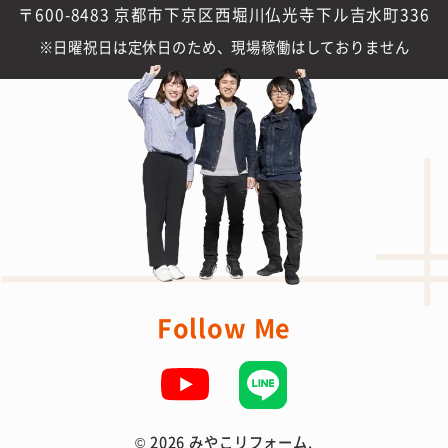
〒600-8483 京都市下京区西堀川仏光寺下ル吉水町336
日曜祝日は定休日のため、現場稼働はしておりません
Follow Me
©
2026 みやこリフォーム.