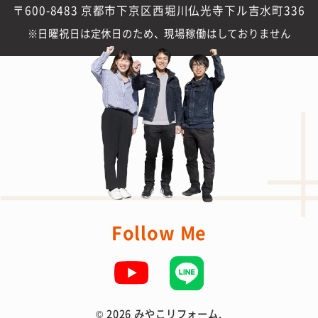
〒600-8483 京都市下京区西堀川仏光寺下ル吉水町336
日曜祝日は定休日のため、現場稼働はしておりません
Follow Me
©
2026 みやこリフォーム.