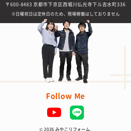
〒600-8483 京都市下京区西堀川仏光寺下ル吉水町336
日曜祝日は定休日のため、現場稼働はしておりません
Follow Me
©
2026 みやこリフォーム.