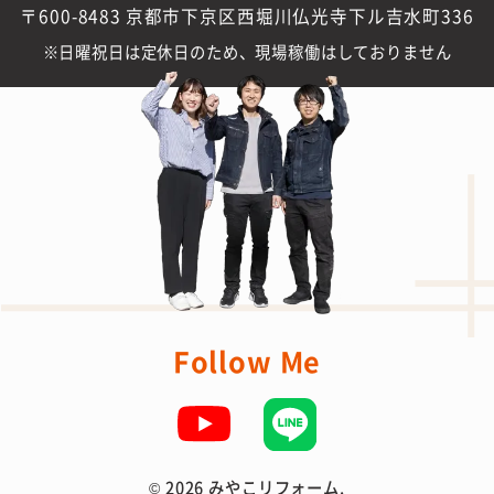
〒600-8483 京都市下京区西堀川仏光寺下ル吉水町336
日曜祝日は定休日のため、現場稼働はしておりません
Follow Me
©
2026 みやこリフォーム.