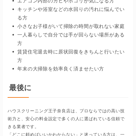
エアコン内部のカビやホコリが気になる方
キッチンや浴室などの水回りの汚れに悩んでい
る方
小さなお子様がいて掃除の時間が取れない家庭
一人暮らしで自分では手が回らない場所がある
方
賃貸住宅退去時に原状回復をきちんと行いたい
方
年末の大掃除を効率良く済ませたい方
最後に
ハウスクリーニング王子奈良店は、プロならではの高い技
術力と、安心の料金設定で多くの人に選ばれている信頼で
きる業者です。
「どこに頼めばいいかわからない」と迷っている方は、一