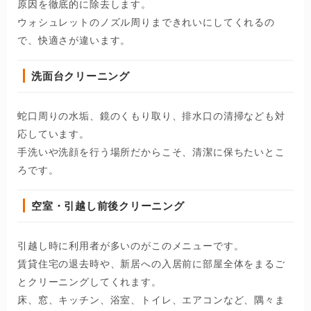
原因を徹底的に除去します。
ウォシュレットのノズル周りまできれいにしてくれるの
で、快適さが違います。
洗面台クリーニング
蛇口周りの水垢、鏡のくもり取り、排水口の清掃なども対
応しています。
手洗いや洗顔を行う場所だからこそ、清潔に保ちたいとこ
ろです。
空室・引越し前後クリーニング
引越し時に利用者が多いのがこのメニューです。
賃貸住宅の退去時や、新居への入居前に部屋全体をまるご
とクリーニングしてくれます。
床、窓、キッチン、浴室、トイレ、エアコンなど、隅々ま