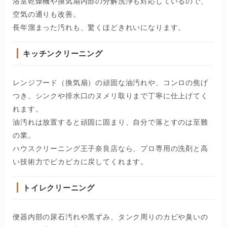
浴室乾燥機や換気扇内部の分解洗浄も対応しているので、
空気の通りも改善。
長年溜まった汚れも、驚くほどきれいになります。
キッチンクリーニング
レンジフード（換気扇）の頑固な油汚れや、コンロの焦げ
つき、シンクや排水口のヌメリ取りまで丁寧に仕上げてく
れます。
油汚れは放置すると頑固に固まり、自分で落とすのは至難
の業。
ハウスクリーニング王子奈良店なら、プロ専用の洗剤と高
い技術力でピカピカに戻してくれます。
トイレクリーニング
便器内部の尿石汚れや黒ずみ、タンク周りのカビや臭いの