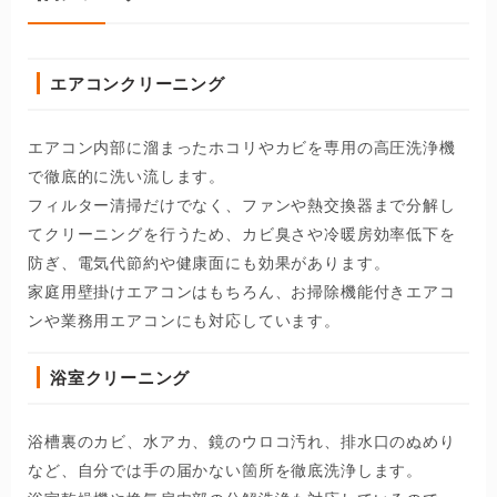
エアコンクリーニング
エアコン内部に溜まったホコリやカビを専用の高圧洗浄機
で徹底的に洗い流します。
フィルター清掃だけでなく、ファンや熱交換器まで分解し
てクリーニングを行うため、カビ臭さや冷暖房効率低下を
防ぎ、電気代節約や健康面にも効果があります。
家庭用壁掛けエアコンはもちろん、お掃除機能付きエアコ
ンや業務用エアコンにも対応しています。
浴室クリーニング
浴槽裏のカビ、水アカ、鏡のウロコ汚れ、排水口のぬめり
など、自分では手の届かない箇所を徹底洗浄します。