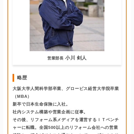
小川 剣人
営業部長
略歴
大阪大学人間科学部卒業、グロービス経営大学院卒業
（MBA）
新卒で日本生命保険に入社。
社内システム構築や営業企画に従事。
その後、リフォーム系メディアを運営するＩＴベンチ
ャーに転職。全国500以上のリフォーム会社への営業