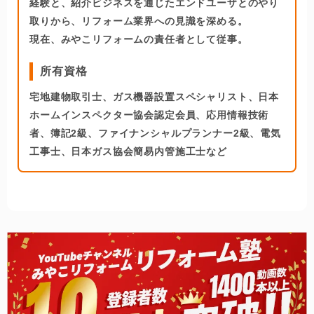
経験と、紹介ビジネスを通じたエンドユーザとのやり
取りから、リフォーム業界への見識を深める。
現在、みやこリフォームの責任者として従事。
所有資格
宅地建物取引士、ガス機器設置スペシャリスト、日本
ホームインスペクター協会認定会員、応用情報技術
者、簿記2級、ファイナンシャルプランナー2級、電気
工事士、日本ガス協会簡易内管施工士など