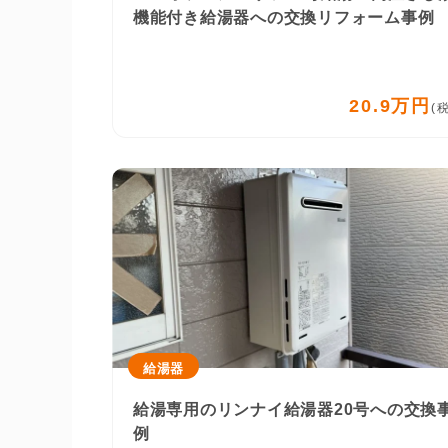
機能付き給湯器への交換リフォーム事例
20.9万円
(
給湯器
給湯専用のリンナイ給湯器20号への交換
例