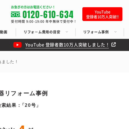
お急ぎの方はお電話ください！
0120-610-634
YouTube
登録者10万人突破!!
受付時間 9:00-19:00 年中無休で受付中！
ち動画
リフォ－ム費用の目安
リフォーム事例
YouTube 登録者数10万人突破しました！
れました！
器リフォーム事例
検索結果：
20号