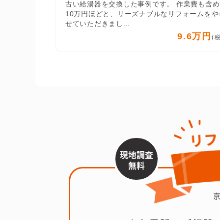
古い給湯器を交換した事例です。 作業費も含め
10万円ほどと、リーズナブルなリフォームをや
せていただきまし...
9.6万円
(
現地調査
無料