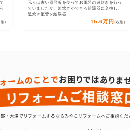
て
元々は古い風呂釜を使ってお風呂の追炊きを行っ
ら
ていましたが、追炊きができる給湯器に交換し、
追炊き配管を給湯器...
15.6万円
税別)
(税別)
京都・大津でリフォームするなら
みやこリフォームへご相談くだ