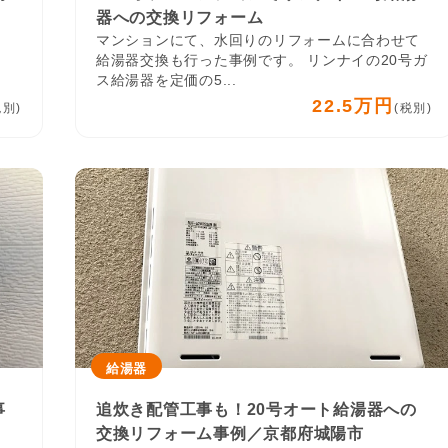
器への交換リフォーム
マンションにて、水回りのリフォームに合わせて
給湯器交換も行った事例です。 リンナイの20号ガ
ス給湯器を定価の5...
22.5万円
税別)
(税別)
給湯器
事
追炊き配管工事も！20号オート給湯器への
交換リフォーム事例／京都府城陽市