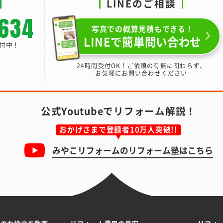
LINEのご相談
-634
写真での概算見積もできる！
LINEで簡単問い合わせ
受付中！
24時間受付OK！ご依頼の有無に関わらず、
お気軽にお問い合わせください
公式Youtubeでリフォーム解説！
おかげさまで登録者10万人突破!!
みやこリフォームの
リフォーム塾はこちら