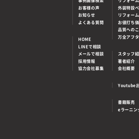
事例画像検索
リフォー
お客様の声
外装特設
お知らせ
リフォー
よくある質問
お値打ち
品質への
万全アフ
HOME
LINEで相談
メールで相談
スタッフ
採用情報
著者紹介
協力会社募集
会社概要
Youtu
書籍販売
eラーニン