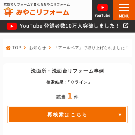
京都でリフォームするならみやこリフォーム
YouTube
MENU
YouTube 登録者数10万人突破しました！
TOP
お知らせ
「アールペア」で取り上げられました！
洗面所・洗面台リフォーム事例
検索結果：
Ｃライン
1
該当
件
再検索はこちら