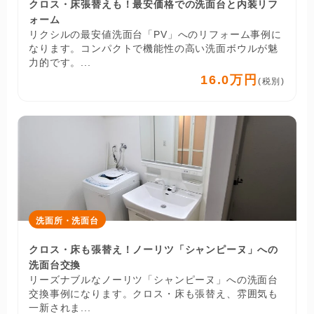
クロス・床張替えも！最安価格での洗面台と内装リフ
ォーム
リクシルの最安値洗面台「PV」へのリフォーム事例に
なります。コンパクトで機能性の高い洗面ボウルが魅
力的です。...
16.0万円
(税別)
洗面所・洗面台
クロス・床も張替え！ノーリツ「シャンピーヌ」への
洗面台交換
リーズナブルなノーリツ「シャンピーヌ」への洗面台
交換事例になります。クロス・床も張替え、雰囲気も
一新されま...