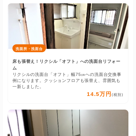
洗面所・洗面台
床も張替え！リクシル「オフト」への洗面台リフォー
ム
リクシルの洗面台「オフト」幅75㎝への洗面台交換事
例になります。クッションフロアも張替え、雰囲気も
一新しました。
14.5万円
(税別)