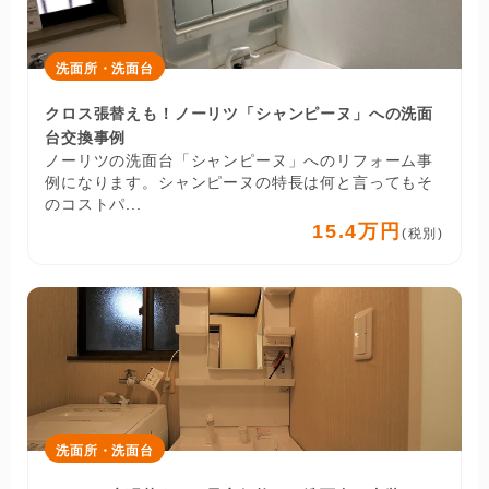
洗面所・洗面台
クロス張替えも！ノーリツ「シャンピーヌ」への洗面
台交換事例
ノーリツの洗面台「シャンピーヌ」へのリフォーム事
例になります。シャンピーヌの特長は何と言ってもそ
のコストパ...
15.4万円
(税別)
洗面所・洗面台