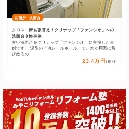
洗面所・洗面台
クロス・床も張替え！クリナップ「ファンシオ」への
洗面台交換事例
古い洗面台をクリナップ「ファンシオ」に交換した事
例です。 深型の「流レールボール」で、水が周囲に飛
び散るの...
23.4万円
(税別)