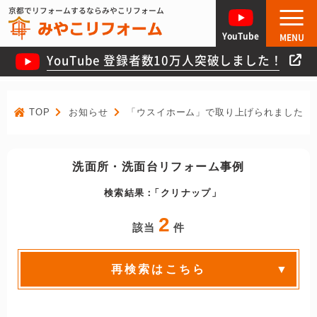
京都でリフォームするならみやこリフォーム
YouTube
MENU
YouTube 登録者数10万人突破しました！
TOP
お知らせ
「ウスイホーム」で取り上げられました！
洗面所・洗面台リフォーム事例
検索結果：
クリナップ
2
該当
件
再検索はこちら