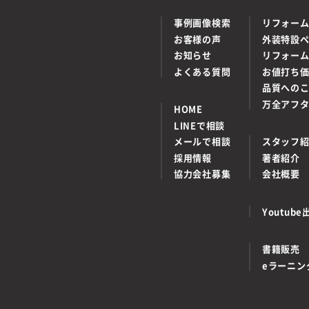
事例画像検索
リフォー
お客様の声
外装特設
お知らせ
リフォー
よくある質問
お値打ち
品質への
万全アフ
HOME
LINEで相談
メールで相談
スタッフ
採用情報
著者紹介
協力会社募集
会社概要
Youtu
書籍販売
eラーニン