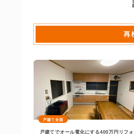
再
戸建て全面
戸建てでオール電化にする400万円リフォ