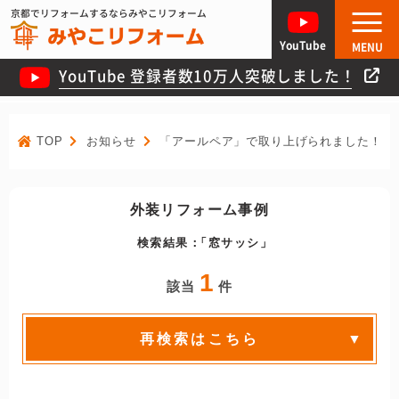
京都でリフォームするならみやこリフォーム
YouTube
MENU
YouTube 登録者数10万人突破しました！
TOP
お知らせ
「アールペア」で取り上げられました！
外装リフォーム事例
検索結果：
窓サッシ
1
該当
件
再検索はこちら