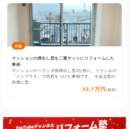
外装
マンションの掃出し窓を二重サッシにリフォームした
事例
マンションのベランダ側掃出し窓2か所に、リクシルの
「インプラス」で内窓をつけた事例です。 今ある窓の
内側に窓...
33.7万円
(税別)