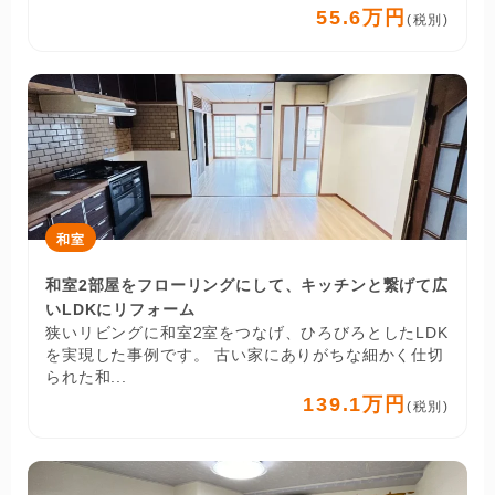
55.6万円
(税別)
和室
和室2部屋をフローリングにして、キッチンと繋げて広
いLDKにリフォーム
狭いリビングに和室2室をつなげ、ひろびろとしたLDK
を実現した事例です。 古い家にありがちな細かく仕切
られた和...
139.1万円
(税別)