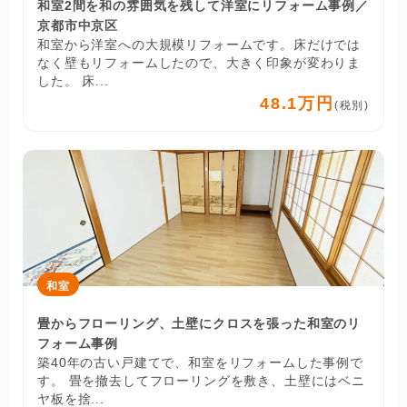
和室2間を和の雰囲気を残して洋室にリフォーム事例／
京都市中京区
和室から洋室への大規模リフォームです。床だけでは
なく壁もリフォームしたので、大きく印象が変わりま
した。 床...
48.1万円
(税別)
和室
畳からフローリング、土壁にクロスを張った和室のリ
フォーム事例
築40年の古い戸建てで、和室をリフォームした事例で
す。 畳を撤去してフローリングを敷き、土壁にはベニ
ヤ板を捨...