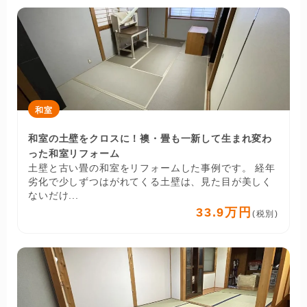
和室
和室の土壁をクロスに！襖・畳も一新して生まれ変わ
った和室リフォーム
土壁と古い畳の和室をリフォームした事例です。 経年
劣化で少しずつはがれてくる土壁は、見た目が美しく
ないだけ...
33.9万円
(税別)