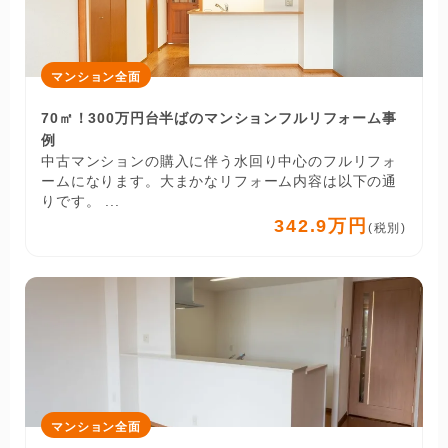
マンション全面
70㎡！300万円台半ばのマンションフルリフォーム事
例
中古マンションの購入に伴う水回り中心のフルリフォ
ームになります。大まかなリフォーム内容は以下の通
りです。 ...
342.9万円
(税別)
マンション全面