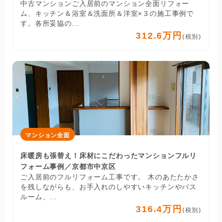
中古マンションご入居前のマンション全面リフォー
ム、キッチン＆浴室＆洗面所＆洋室×３の施工事例で
す。各所妥協の...
312.6万円
(税別)
マンション全面
床暖房も張替え！床材にこだわったマンションフルリ
フォーム事例／京都市中京区
ご入居前のフルリフォーム工事です。 木のあたたかさ
を残しながらも、お手入れのしやすいキッチンやバス
ルーム、...
316.4万円
(税別)