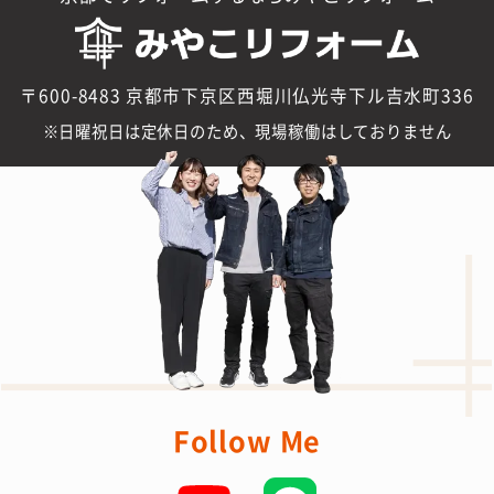
〒600-8483 京都市下京区西堀川仏光寺下ル吉水町336
日曜祝日は定休日のため、現場稼働はしておりません
Follow Me