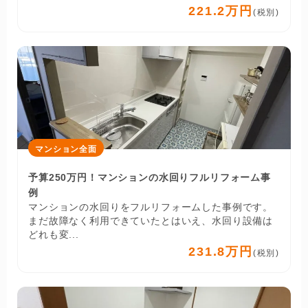
221.2万円
(税別)
マンション全面
予算250万円！マンションの水回りフルリフォーム事
例
マンションの水回りをフルリフォームした事例です。
まだ故障なく利用できていたとはいえ、水回り設備は
どれも変...
231.8万円
(税別)