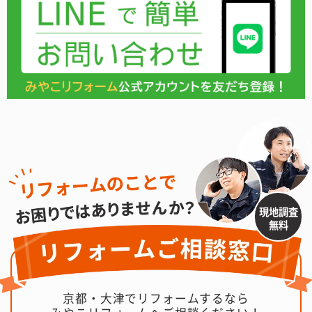
現地調査
無料
京都・大津でリフォームするなら