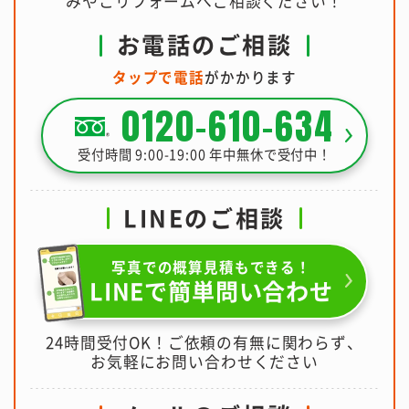
みやこリフォームへご相談ください！
お電話のご相談
タップで電話
がかかります
0120-610-634
受付時間 9:00-19:00 年中無休で受付中！
LINEのご相談
写真での概算見積もできる！
LINEで簡単問い合わせ
24時間受付OK！ご依頼の有無に関わらず、
お気軽にお問い合わせください