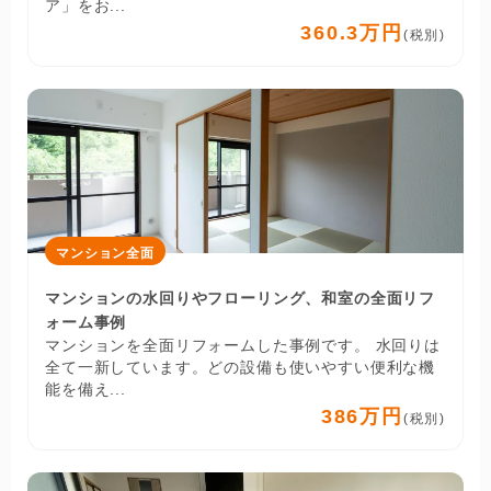
ア」をお...
360.3万円
(税別)
マンション全面
マンションの水回りやフローリング、和室の全面リフ
ォーム事例
マンションを全面リフォームした事例です。 水回りは
全て一新しています。どの設備も使いやすい便利な機
能を備え...
386万円
(税別)