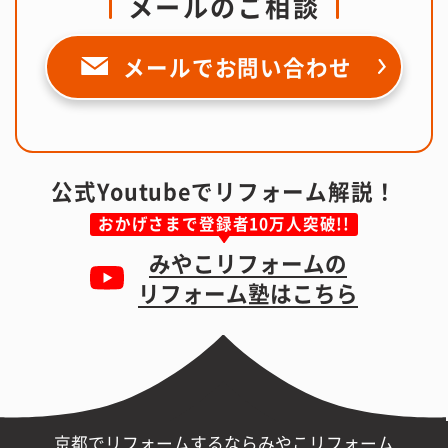
メールのご相談
メールで
お問い合わせ
公式Youtubeでリフォーム解説！
おかげさまで登録者10万人突破!!
みやこリフォームの
リフォーム塾はこちら
京都でリフォームするならみやこリフォーム