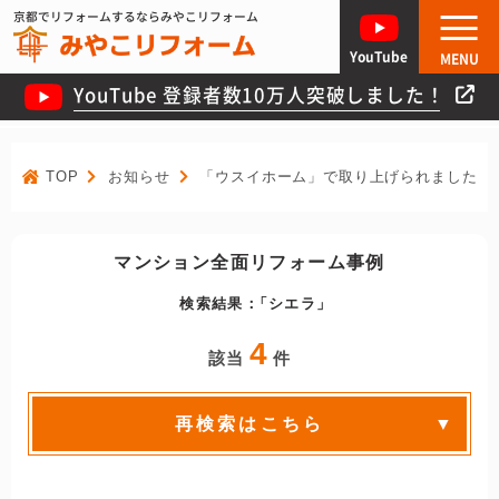
京都でリフォームするならみやこリフォーム
YouTube
MENU
YouTube 登録者数10万人突破しました！
TOP
お知らせ
「ウスイホーム」で取り上げられました！
マンション全面リフォーム事例
検索結果：
シエラ
4
該当
件
再検索はこちら