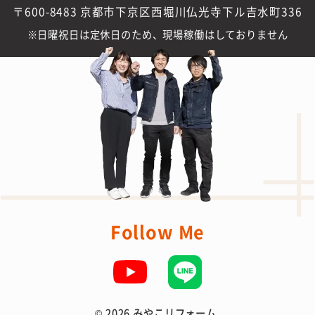
〒600-8483 京都市下京区西堀川仏光寺下ル吉水町336
日曜祝日は定休日のため、現場稼働はしておりません
Follow Me
©
2026 みやこリフォーム.