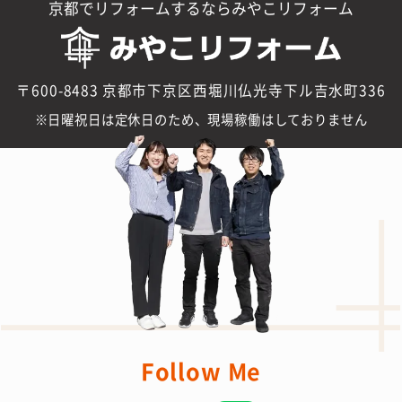
京都でリフォームするならみやこリフォーム
〒600-8483 京都市下京区西堀川仏光寺下ル吉水町336
日曜祝日は定休日のため、現場稼働はしておりません
Follow Me