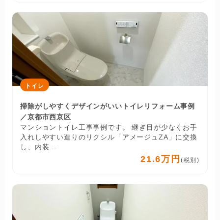
トイレ
掃除がしやすくデザインがいいトイレリフォーム事例
／京都市西京区
マンショントイレ工事事例です。 継ぎ目が少なくお手
入れしやすい造りのリクシル「アメージュZA」に交換
し、内装...
21.6万円
(税別)