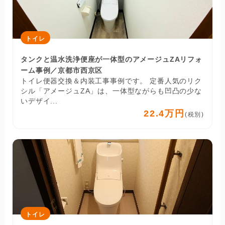
トイレ
タンクと温水洗浄便座が一体型のアメージュZAリフォ
ーム事例／京都市西京区
トイレ便器交換＆内装工事事例です。 定番人気のリク
シル「アメージュZA」は、一体型ながらも凹凸の少な
いデザイ...
22.4万円
(税別)
トイレ