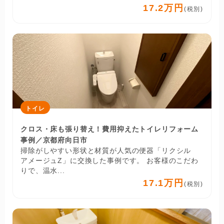
17.2万円
(税別)
トイレ
クロス・床も張り替え！費用抑えたトイレリフォーム
事例／京都府向日市
掃除がしやすい形状と材質が人気の便器「リクシル
アメージュZ」に交換した事例です。 お客様のこだわ
りで、温水...
17.1万円
(税別)