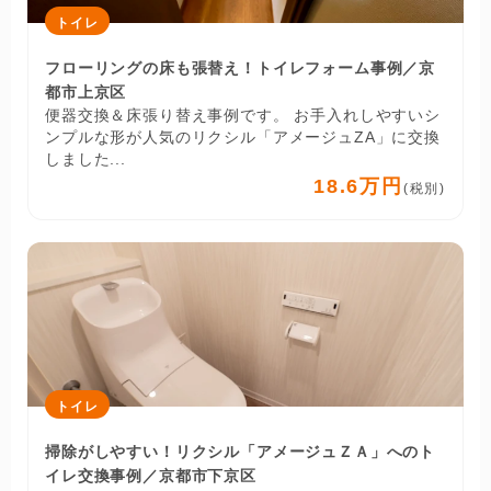
トイレ
フローリングの床も張替え！トイレフォーム事例／京
都市上京区
便器交換＆床張り替え事例です。 お手入れしやすいシ
ンプルな形が人気のリクシル「アメージュZA」に交換
しました...
18.6万円
(税別)
トイレ
掃除がしやすい！リクシル「アメージュＺＡ」へのト
イレ交換事例／京都市下京区