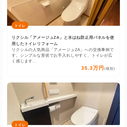
トイレ
リクシル「アメージュZA」と水はね防止用パネルを使
用したトイレリフォーム
リクシルの人気商品「アメージュZA」への交換事例で
す。シンプルな形状でお手入れしやすく、トイレが広
く感じます...
35.3万円
(税別)
トイレ