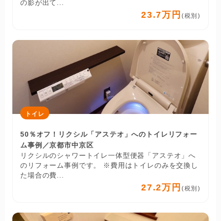
の影が出て...
23.7万円
(税別)
トイレ
50％オフ！リクシル「アステオ」へのトイレリフォー
ム事例／京都市中京区
リクシルのシャワートイレ一体型便器「アステオ」へ
のリフォーム事例です。 ※費用はトイレのみを交換し
た場合の費...
27.2万円
(税別)