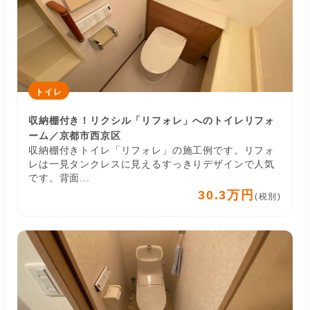
トイレ
収納棚付き！リクシル「リフォレ」へのトイレリフォ
ーム／京都市西京区
収納棚付きトイレ「リフォレ」の施工例です。リフォ
レは一見タンクレスに見えるすっきりデザインで人気
です。背面...
30.3万円
(税別)