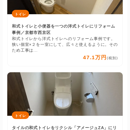
トイレ
和式トイレと小便器を一つの洋式トイレにリフォーム
事例／京都市西京区
和式トイレから洋式トイレへのリフォーム事例です。
狭い個室×２を一室にして、広々と使えるように。その
ため工事は...
47.1万円
(税別)
トイレ
タイルの和式トイレをリクシル「アメージュZA」にリ