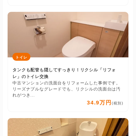
トイレ
タンクも配管も隠してすっきり！リクシル「リフォ
レ」のトイレ交換
中古マンションの洗面台をリフォームした事例です。
リーズナブルなグレードでも、リクシルの洗面台は汚
れがつき...
34.9万円
(税別)