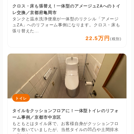
クロス・床も張替え！一体型のアメージュZAへのトイ
レ交換／京都府亀岡市
タンクと温水洗浄便座が一体型のリクシル「アメージ
ュZA」へのリフォーム事例になります。クロス・床も
張り替えた...
22.5万円
(税別)
トイレ
タイルをクッションフロアに！一体型トイレのリフォ
ーム事例／京都市中京区
もともとはタイル床で、お客様自身がクッションフロ
アを敷いていましたが、当然タイルの凹凸や土間排水