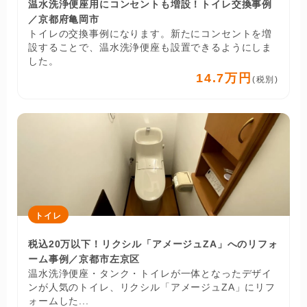
温水洗浄便座用にコンセントも増設！トイレ交換事例
／京都府亀岡市
トイレの交換事例になります。新たにコンセントを増
設することで、温水洗浄便座も設置できるようにしま
した。
14.7万円
(税別)
トイレ
税込20万以下！リクシル「アメージュZA」へのリフォ
ーム事例／京都市左京区
温水洗浄便座・タンク・トイレが一体となったデザイ
ンが人気のトイレ、リクシル「アメージュZA」にリフ
ォームした...