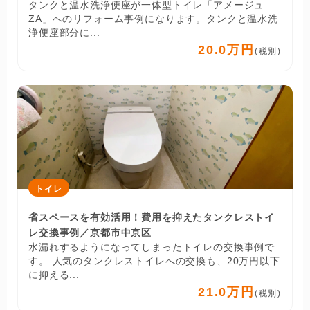
タンクと温水洗浄便座が一体型トイレ「アメージュ
ZA」へのリフォーム事例になります。タンクと温水洗
浄便座部分に...
20.0万円
(税別)
トイレ
省スペースを有効活用！費用を抑えたタンクレストイ
レ交換事例／京都市中京区
水漏れするようになってしまったトイレの交換事例で
す。 人気のタンクレストイレへの交換も、20万円以下
に抑える...
21.0万円
(税別)