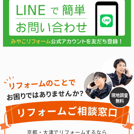
現地調査
無料
京都・大津でリフォームするなら