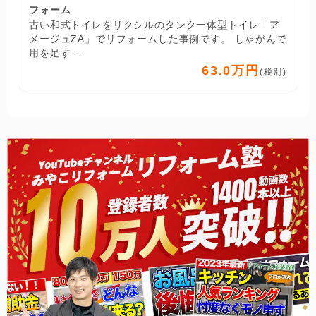
フォーム
古い和式トイレをリクシルのタンク一体型トイレ「ア
メージュZA」でリフォームした事例です。 しゃがんで
用を足す...
63.0万円
(税別)