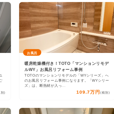
お風呂
暖房乾燥機付き！TOTO「マンションリモデ
ルWY」お風呂リフォーム事例
ユ
TOTOのマンションリモデルの「WYシリーズ」へ
ご
のお風呂リフォーム事例になります。「WYシリー
ズ」は、断熱材が入っ...
109.7万円
税別)
(税別)