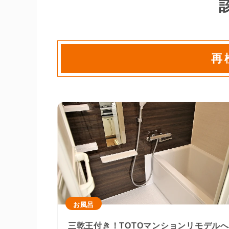
再
お風呂
三乾王付き！TOTOマンションリモデル