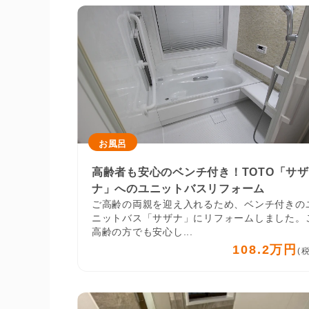
お風呂
高齢者も安心のベンチ付き！TOTO「サザ
ナ」へのユニットバスリフォーム
ご高齢の両親を迎え入れるため、ベンチ付きの
ニットバス「サザナ」にリフォームしました。
高齢の方でも安心し...
108.2万円
(