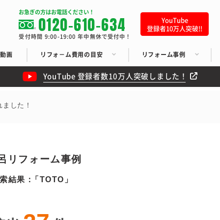
お急ぎの方はお電話ください！
0120-610-634
YouTube
登録者10万人突破!!
受付時間 9:00-19:00 年中無休で受付中！
ち動画
リフォ－ム費用の目安
リフォーム事例
YouTube 登録者数10万人突破しました！
れました！
呂リフォーム事例
検索結果：
TOTO