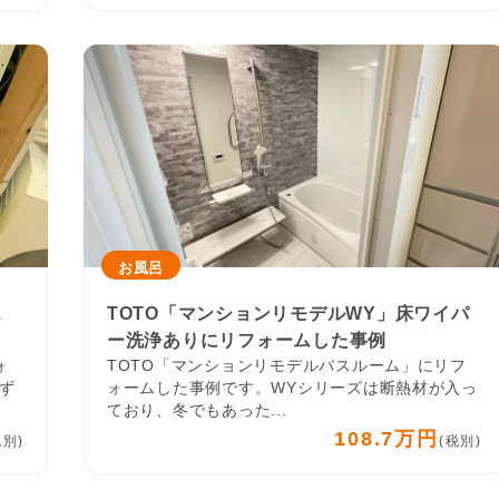
お風呂
ス
TOTO「マンションリモデルWY」床ワイパ
ー洗浄ありにリフォームした事例
ォ
TOTO「マンションリモデルバスルーム」にリフ
ず
ォームした事例です。WYシリーズは断熱材が入っ
ており、冬でもあった...
108.7万円
税別)
(税別)