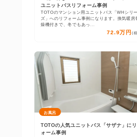
ユニットバスリフォーム事例
TOTOのマンション用ユニットバス「WHシリ
ズ」へのリフォーム事例になります。換気暖房
燥機付きで、冬でもあっ...
72.9万円
(
お風呂
TOTOの人気ユニットバス「サザナ」に
ォーム事例