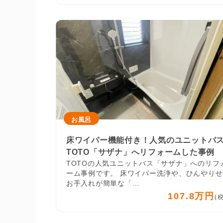
お風呂
床ワイパー機能付き！人気のユニットバ
TOTO「サザナ」へリフォームした事例
TOTOの人気ユニットバス「サザナ」へのリフ
ーム事例です。 床ワイパー洗浄や、ひんやりせ
お手入れが簡単な「...
107.8万円
(