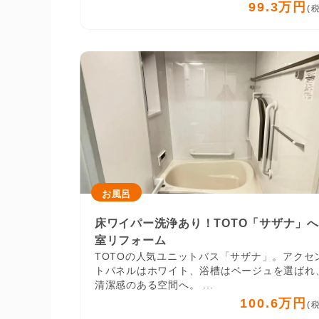
99.3万円
(
お風呂
床ワイパー洗浄あり！TOTO「サザナ」
室リフォーム
TOTOの人気ユニットバス「サザナ」。アクセ
トパネルはホワイト、浴槽はベージュを選ばれ
清潔感のある空間へ。 ...
100.6万円
(