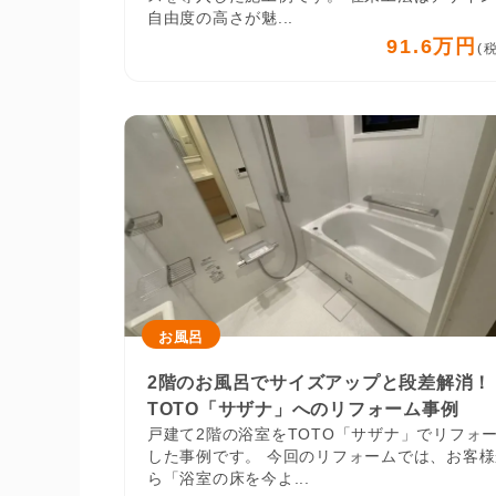
自由度の高さが魅...
91.6万円
(
お風呂
2階のお風呂でサイズアップと段差解消！
TOTO「サザナ」へのリフォーム事例
戸建て2階の浴室をTOTO「サザナ」でリフォ
した事例です。 今回のリフォームでは、お客様
ら「浴室の床を今よ...