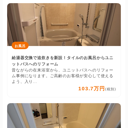
お風呂
給湯器交換で追炊きを新設！タイルのお風呂からユニ
ットバスへのリフォーム
昔ながらの在来浴室から、ユニットバスへのリフォー
ム事例になります。ご高齢のお客様が安心して使える
よう、入り...
103.7万円
(税別)