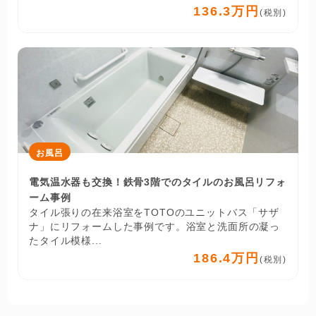
136.3万円
(税別)
お風呂
電気温水器も交換！鉄骨3階でのタイルのお風呂リフォ
ーム事例
タイル張りの在来浴室をTOTOのユニットバス「サザ
ナ」にリフォームした事例です。浴室と洗面所の凝っ
たタイル模様...
186.4万円
(税別)