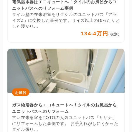
電気温水器はエコキュートへ！タイルのお風呂からユ
ニットバスへのリフォーム事例
タイル壁の在来浴室をリクシルのユニットバス「アラ
イズZ」に交換した事例です。サイズ以上のゆったりと
した浸かり...
134.4万円
(税別)
お風呂
ガス給湯器からエコキュートへ！タイルのお風呂から
ユニットバスへのリフォーム
古い在来浴室をTOTOの人気ユニットバス「サザナ」
にリフォームした事例です。 お手入れがしにくかった
タイル張り...