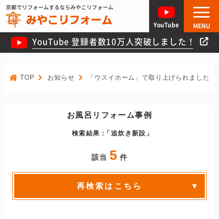
京都でリフォームするならみやこリフォーム
YouTube
MENU
YouTube 登録者数10万人突破しました！
TOP
お知らせ
「ウスイホーム」で取り上げられました！
お風呂リフォーム事例
検索結果：
追炊き新設
5
該当
件
再検索はこちら