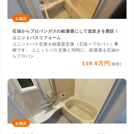
お風呂
石油からプロパンガスの給湯器にして追炊きを新設！
ユニットバスリフォーム
ユニットバス交換＆給湯器交換（石油⇒プロパン）事
例です。 ユニットバス交換と同時に、給湯器を石油か
らプロパン...
109.9万円
(税別)
お風呂