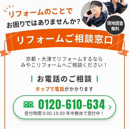
現地調査
無料
京都・大津でリフォームするなら
みやこリフォームへご相談ください！
お電話のご相談
タップで電話
がかかります
0120-610-634
受付時間 9:00-19:00 年中無休で受付中！