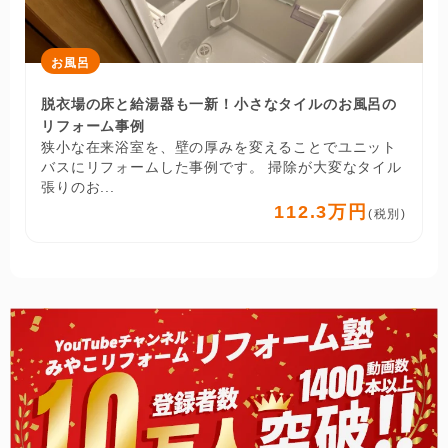
お風呂
脱衣場の床と給湯器も一新！小さなタイルのお風呂の
リフォーム事例
狭小な在来浴室を、壁の厚みを変えることでユニット
バスにリフォームした事例です。 掃除が大変なタイル
張りのお...
112.3万円
(税別)