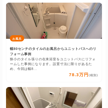
お風呂
幅80センチのタイルのお風呂からユニットバスへのリ
フォーム事例
狭小のタイル張りの在来浴室をユニットバスにリフォ
ームした事例になります。設置寸法に限りがあるた
め、今回は幅8...
78.3万円
(税別)