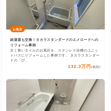
お風呂
給湯器も交換！タカラスタンダードのエメロードへの
リフォーム事例
古く狭いタイルのお風呂を、ステンレス浴槽のユニッ
トバスにリフォームした事例です。 タカラスタンダー
ドの「ぴ...
132.3万円
(税別)