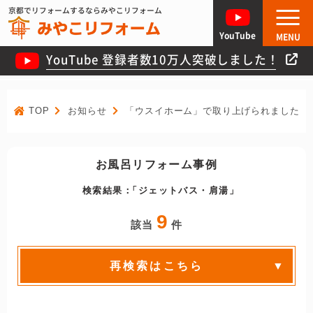
京都でリフォームするならみやこリフォーム
YouTube
MENU
YouTube 登録者数10万人突破しました！
TOP
お知らせ
「ウスイホーム」で取り上げられました！
お風呂リフォーム事例
検索結果：
ジェットバス・肩湯
9
該当
件
再検索はこちら