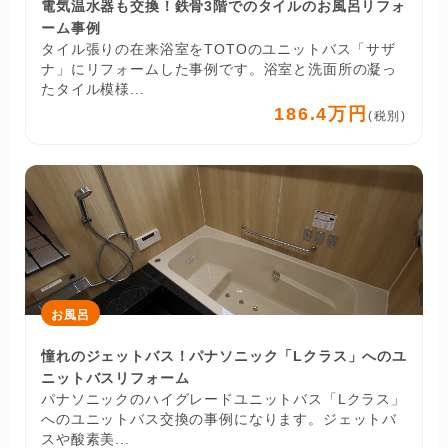
電気温水器も交換！鉄骨3階でのタイルのお風呂リフォ
ーム事例
タイル張りの在来浴室をTOTOのユニットバス「サザ
ナ」にリフォームした事例です。浴室と洗面所の凝っ
たタイル模様...
186.4万円
(税別)
お風呂
憧れのジェットバス！パナソニック「Lクラス」へのユ
ニットバスリフォーム
パナソニックのハイグレードユニットバス「Lクラス」
へのユニットバス交換の事例になります。ジェットバ
スや酸素美...