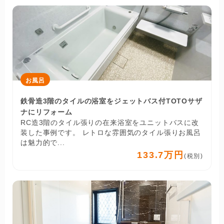
お風呂
鉄骨造3階のタイルの浴室をジェットバス付TOTOサザ
ナにリフォーム
RC造3階のタイル張りの在来浴室をユニットバスに改
装した事例です。 レトロな雰囲気のタイル張りお風呂
は魅力的で...
133.7万円
(税別)