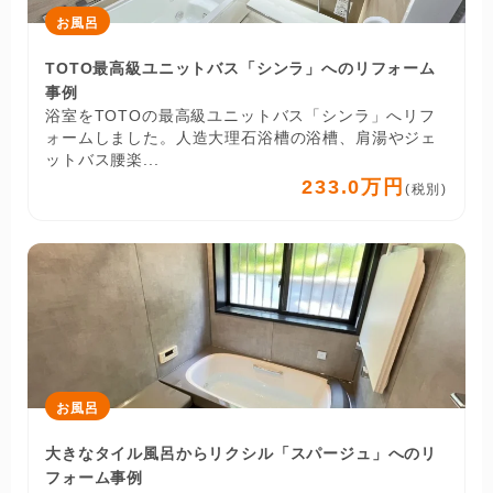
お風呂
TOTO最高級ユニットバス「シンラ」へのリフォーム
事例
浴室をTOTOの最高級ユニットバス「シンラ」へリフ
ォームしました。人造大理石浴槽の浴槽、肩湯やジェ
ットバス腰楽...
233.0万円
(税別)
お風呂
大きなタイル風呂からリクシル「スパージュ」へのリ
フォーム事例