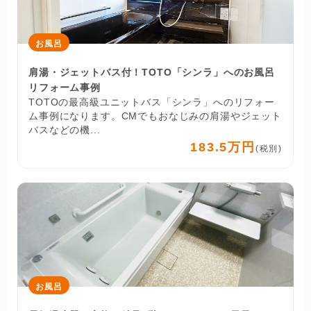
お風呂
肩湯・ジェットバス付！TOTO「シンラ」へのお風呂
リフォーム事例
TOTOの最高級ユニットバス「シンラ」へのリフォー
ム事例になります。CMでもおなじみの肩湯やジェット
バスなどの機...
183.5万円
(税別)
お風呂