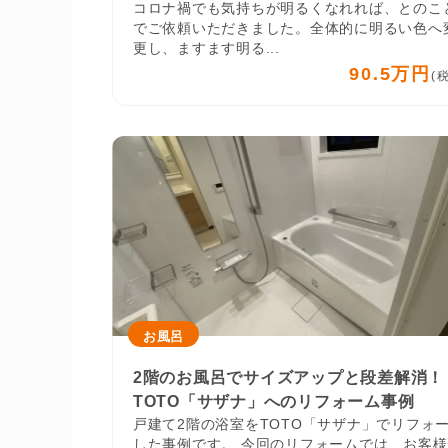
コロナ禍でも気持ちが明るくなれれば、とのこ
でご依頼いただきました。全体的に明るい色へ
更し、ますます明る...
90.5万円
(
お風呂
2階のお風呂でサイズアップと段差解消！
TOTO「サザナ」へのリフォーム事例
戸建て2階の浴室をTOTO「サザナ」でリフォ
した事例です。 今回のリフォームでは、お客様