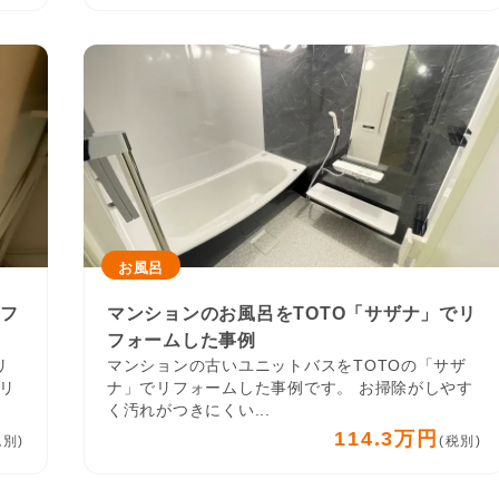
お風呂
リフ
マンションのお風呂をTOTO「サザナ」でリ
フォームした事例
リ
マンションの古いユニットバスをTOTOの「サザ
リ
ナ」でリフォームした事例です。 お掃除がしやす
く汚れがつきにくい...
114.3万円
税別)
(税別)