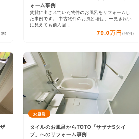
ォーム事例
賃貸に出されていた物件のお風呂をリフォームし
た事例です。 中古物件のお風呂場は、一見きれい
に見えても前入居...
79.0万円
税別)
(税別)
お風呂
サザ
タイルのお風呂からTOTO「サザナSタイ
プ」へのリフォーム事例