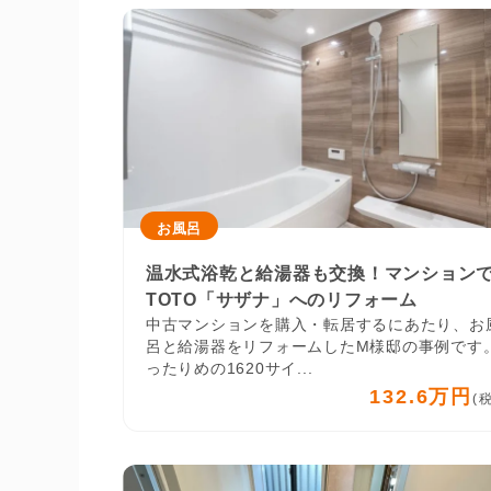
お風呂
温水式浴乾と給湯器も交換！マンション
TOTO「サザナ」へのリフォーム
中古マンションを購入・転居するにあたり、お
呂と給湯器をリフォームしたM様邸の事例です
ったりめの1620サイ...
132.6万円
(