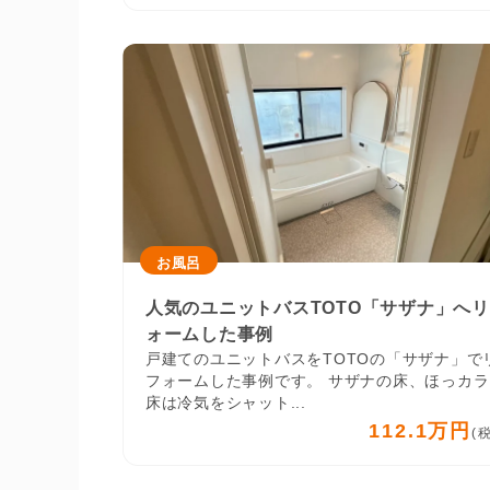
お風呂
人気のユニットバスTOTO「サザナ」へ
ォームした事例
戸建てのユニットバスをTOTOの「サザナ」で
フォームした事例です。 サザナの床、ほっカラ
床は冷気をシャット...
112.1万円
(