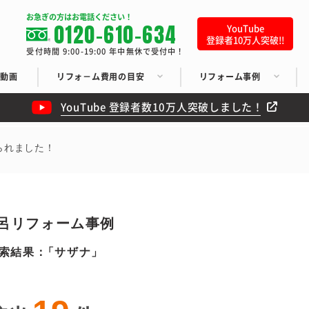
お急ぎの方はお電話ください！
0120-610-634
YouTube
登録者10万人突破!!
受付時間 9:00-19:00 年中無休で受付中！
ち動画
リフォ－ム費用の目安
リフォーム事例
YouTube 登録者数10万人突破しました！
られました！
呂リフォーム事例
索結果：
サザナ