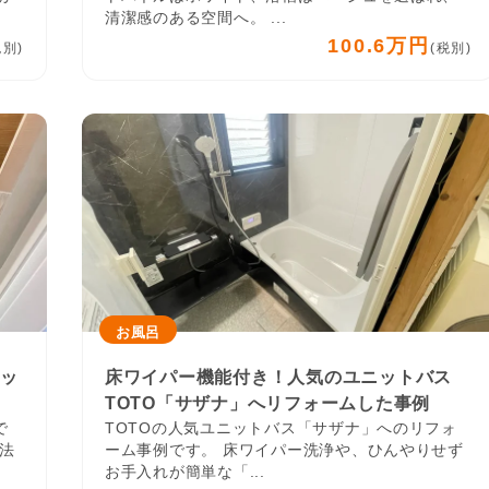
清潔感のある空間へ。 ...
100.6万円
税別)
(税別)
お風呂
ニッ
床ワイパー機能付き！人気のユニットバス
TOTO「サザナ」へリフォームした事例
で
TOTOの人気ユニットバス「サザナ」へのリフォ
法
ーム事例です。 床ワイパー洗浄や、ひんやりせず
お手入れが簡単な「...