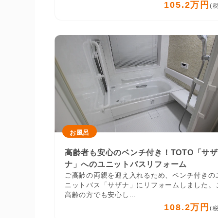
105.2万円
(
お風呂
高齢者も安心のベンチ付き！TOTO「サザ
ナ」へのユニットバスリフォーム
ご高齢の両親を迎え入れるため、ベンチ付きの
ニットバス「サザナ」にリフォームしました。
高齢の方でも安心し...
108.2万円
(