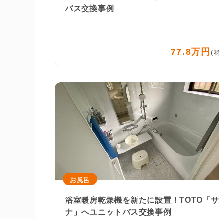
バス交換事例
77.8万円
(
お風呂
浴室暖房乾燥機を新たに設置！TOTO「
ナ」へユニットバス交換事例