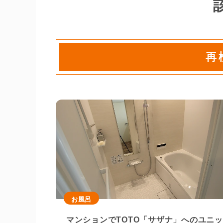
再
お風呂
マンションでTOTO「サザナ」へのユニ