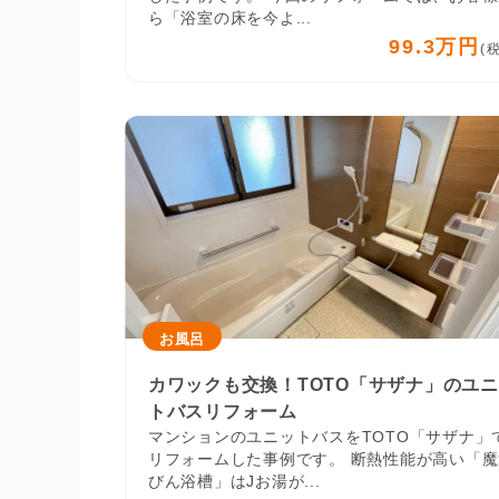
ら「浴室の床を今よ...
99.3万円
(
お風呂
カワックも交換！TOTO「サザナ」のユ
トバスリフォーム
マンションのユニットバスをTOTO「サザナ」
リフォームした事例です。 断熱性能が高い「魔
びん浴槽」はJお湯が...