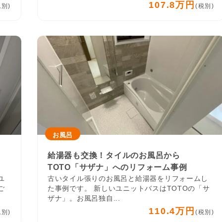
107.8万円
税別)
(税別)
お風呂
給湯器も交換！タイルのお風呂から
TOTO「サザナ」へのリフォーム事例
ユ
古いタイル張りのお風呂と給湯器をリフォームし
ご
た事例です。 新しいユニットバスはTOTOの「サ
ザナ」。お風呂独自...
110.4万円
税別)
(税別)