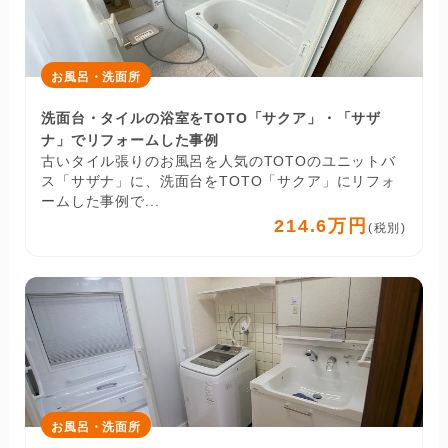
お風呂・洗面所
洗面台・タイルの浴室をTOTO「サクア」・「サザ
ナ」でリフォームした事例
古いタイル張りのお風呂を人気のTOTOのユニットバ
ス「サザナ」に、洗面台をTOTO「サクア」にリフォ
ームした事例で...
214.6万円
(税別)
お風呂・洗面所