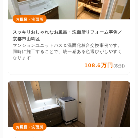
お風呂・洗面所
スッキリおしゃれなお風呂・洗面所リフォーム事例／
京都市山科区
マンションユニットバス＆洗面化粧台交換事例です。
同時に施工することで、統一感ある色選びがしやすく
なります...
108.6万円
(税別)
お風呂・洗面所