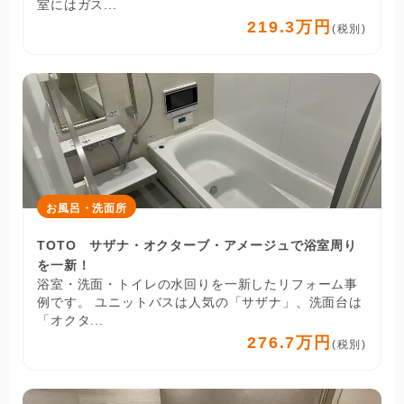
室にはガス...
219.3万円
(税別)
お風呂・洗面所
TOTO サザナ・オクターブ・アメージュで浴室周り
を一新！
浴室・洗面・トイレの水回りを一新したリフォーム事
例です。 ユニットバスは人気の「サザナ」、洗面台は
「オクタ...
276.7万円
(税別)