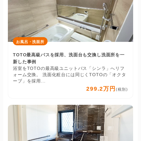
お風呂・洗面所
TOTO最高級バスを採用、洗面台も交換し洗面所を一
新した事例
浴室をTOTOの最高級ユニットバス「シンラ」へリフ
ォーム交換。 洗面化粧台には同じくTOTOの「オクタ
ーブ」を採用...
299.2万円
(税別)