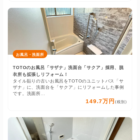
お風呂・洗面所
TOTOのお風呂「サザナ」洗面台「サクア」採用、脱
衣所も拡張しリフォーム！
タイル貼りの古いお風呂をTOTOのユニットバス「サ
ザナ」に、洗面台を「サクア」にリフォームした事例
です。洗面所...
149.7万円
(税別)