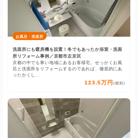
お風呂・洗面所
洗面所にも暖房機を設置！冬でもあったか浴室・洗面
所リフォーム事例／京都市左京区
京都の中でも寒い地域にあるお客様宅。せっかくお風
呂と洗面所をリフォームするのであれば、徹底的にあ
ったかくし...
123.5万円
(税別)