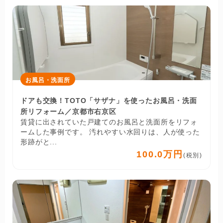
お風呂・洗面所
ドアも交換！TOTO「サザナ」を使ったお風呂・洗面
所リフォーム／京都市右京区
賃貸に出されていた戸建てのお風呂と洗面所をリフォ
ームした事例です。 汚れやすい水回りは、人が使った
形跡がと...
100.0万円
(税別)