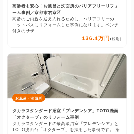
高齢者も安心！お風呂と洗面所のバリアフリーリフォ
ーム事例／京都市右京区
高齢のご両親を迎え入れるために、バリアフリーのユ
ニットバスにリフォームした事例になります。ベンチ
付きのサザ...
136.4万円
(税別)
お風呂・洗面所
タカラスタンダード浴室「プレデンシア」TOTO洗面
「オクターブ」のリフォーム事例
タカラスタンダードの最高級浴室「プレデンシア」と
TOTO洗面台「オクターブ」を採用した事例です。 浴