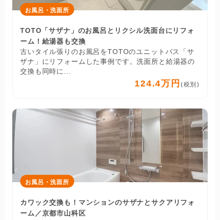
お風呂・洗面所
TOTO「サザナ」のお風呂とリクシル洗面台にリフォ
ーム！給湯器も交換
古いタイル張りのお風呂をTOTOのユニットバス「サ
ザナ」にリフォームした事例です。洗面所と給湯器の
交換も同時に...
124.4万円
(税別)
お風呂・洗面所
カワック交換も！マンションのサザナとサクアリフォ
ーム／京都市山科区