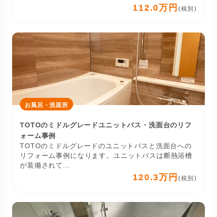
112.0万円
(税別)
お風呂・洗面所
TOTOのミドルグレードユニットバス・洗面台のリフ
ォーム事例
TOTOのミドルグレードのユニットバスと洗面台への
リフォーム事例になります。ユニットバスは断熱浴槽
が装備されて...
120.3万円
(税別)