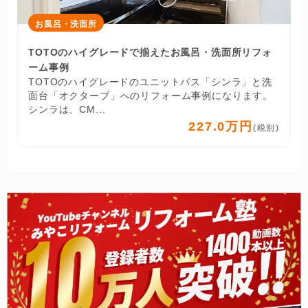
お風呂・洗面所
TOTOのハイグレードで揃えたお風呂・洗面所リフォ
ーム事例
TOTOのハイグレードのユニットバス「シンラ」と洗
面台「オクターブ」へのリフォーム事例になります。
シンラは、CM...
227.0万円
(税別)