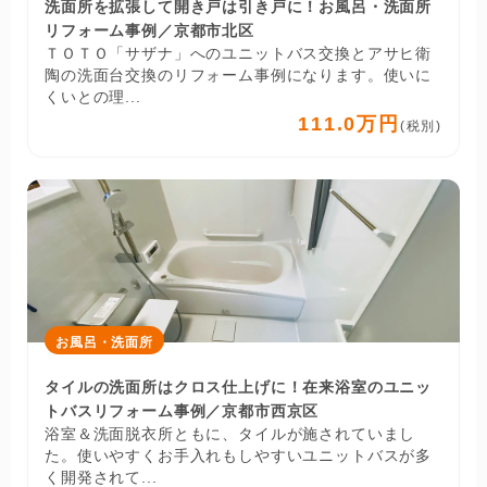
洗面所を拡張して開き戸は引き戸に！お風呂・洗面所
リフォーム事例／京都市北区
ＴＯＴＯ「サザナ」へのユニットバス交換とアサヒ衛
陶の洗面台交換のリフォーム事例になります。使いに
くいとの理...
111.0万円
(税別)
お風呂・洗面所
タイルの洗面所はクロス仕上げに！在来浴室のユニッ
トバスリフォーム事例／京都市西京区
浴室＆洗面脱衣所ともに、タイルが施されていまし
た。使いやすくお手入れもしやすいユニットバスが多
く開発されて...