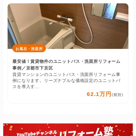
お風呂・洗面所
最安値！賃貸物件のユニットバス・洗面所リフォーム
事例／京都市下京区
賃貸マンションのユニットバス・洗面所リフォーム事
例になります。リーズナブルな価格設定のユニットバ
スを導入す...
62.1万円
(税別)