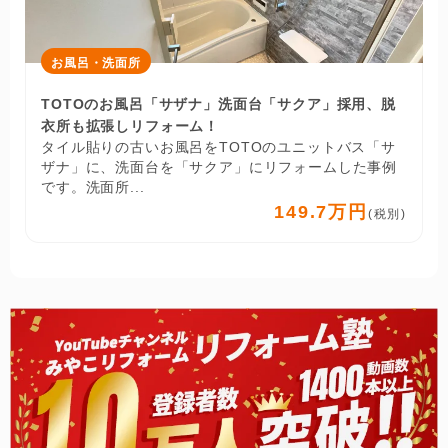
お風呂・洗面所
TOTOのお風呂「サザナ」洗面台「サクア」採用、脱
衣所も拡張しリフォーム！
タイル貼りの古いお風呂をTOTOのユニットバス「サ
ザナ」に、洗面台を「サクア」にリフォームした事例
です。洗面所...
149.7万円
(税別)