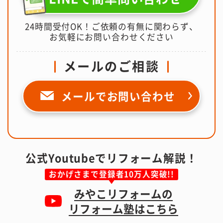
24時間受付OK！ご依頼の有無に関わらず、
お気軽にお問い合わせください
メールのご相談
メールで
お問い合わせ
公式Youtubeでリフォーム解説！
おかげさまで登録者10万人突破!!
みやこリフォームの
リフォーム塾はこちら