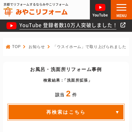
京都でリフォームするならみやこリフォーム
YouTube
MENU
YouTube 登録者数10万人突破しました！
TOP
お知らせ
「ウスイホーム」で取り上げられました！
お風呂・洗面所リフォーム事例
検索結果：
洗面所拡張
2
該当
件
再検索はこちら