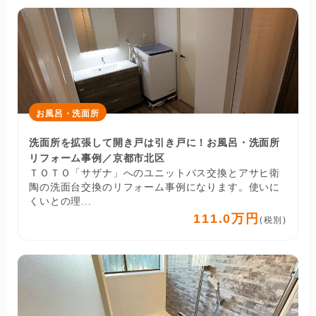
お風呂・洗面所
洗面所を拡張して開き戸は引き戸に！お風呂・洗面所
リフォーム事例／京都市北区
ＴＯＴＯ「サザナ」へのユニットバス交換とアサヒ衛
陶の洗面台交換のリフォーム事例になります。使いに
くいとの理...
111.0万円
(税別)