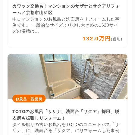
カワック交換も！マンションのサザナとサクアリフォ
ーム／京都市山科区
中古マンションのお風呂と洗面所をリフォームした事
例です。 一般的なサイズより少し大きめの1620サイ
ズの浴槽は...
132.0万円
(税別)
お風呂・洗面所
TOTOのお風呂「サザナ」洗面台「サクア」採用、脱
衣所も拡張しリフォーム！
タイル貼りの古いお風呂をTOTOのユニットバス「サ
ザナ」に、洗面台を「サクア」にリフォームした事例