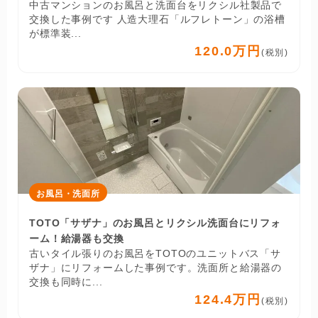
中古マンションのお風呂と洗面台をリクシル社製品で
交換した事例です 人造大理石「ルフレトーン」の浴槽
が標準装...
120.0万円
(税別)
お風呂・洗面所
TOTO「サザナ」のお風呂とリクシル洗面台にリフォ
ーム！給湯器も交換
古いタイル張りのお風呂をTOTOのユニットバス「サ
ザナ」にリフォームした事例です。洗面所と給湯器の
交換も同時に...
124.4万円
(税別)