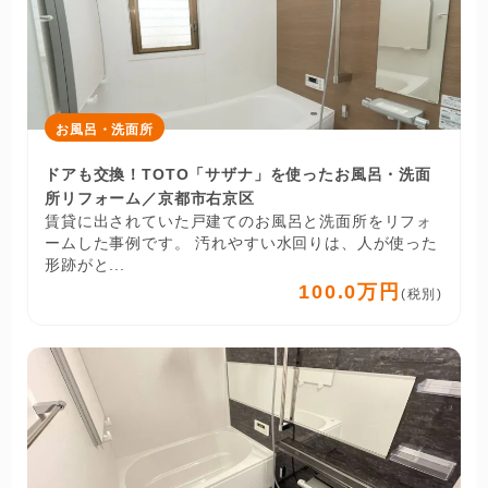
お風呂・洗面所
ドアも交換！TOTO「サザナ」を使ったお風呂・洗面
所リフォーム／京都市右京区
賃貸に出されていた戸建てのお風呂と洗面所をリフォ
ームした事例です。 汚れやすい水回りは、人が使った
形跡がと...
100.0万円
(税別)