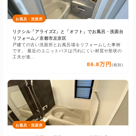
お風呂・洗面所
リクシル「アライズZ」と「オフト」でお風呂・洗面台
リフォーム／京都市左京区
戸建ての古い洗面所とお風呂場をリフォームした事例
です。 最近のユニットバスは汚れにくい材質や形状の
工夫が進...
86.8万円
(税別)
お風呂・洗面所