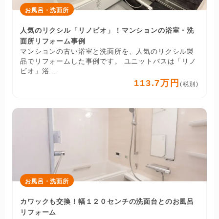
お風呂・洗面所
人気のリクシル「リノビオ」！マンションの浴室・洗
面所リフォーム事例
マンションの古い浴室と洗面所を、人気のリクシル製
品でリフォームした事例です。 ユニットバスは「リノ
ビオ」浴...
113.7万円
(税別)
お風呂・洗面所
カワックも交換！幅１２０センチの洗面台とのお風呂
リフォーム