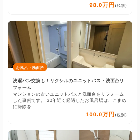
98.0万円
(税別)
お風呂・洗面所
洗濯パン交換も！リクシルのユニットバス・洗面台リ
フォーム
マンションの古いユニットバスと洗面台をリフォーム
した事例です。 30年近く経過したお風呂場は、こまめ
に掃除を...
100.0万円
(税別)