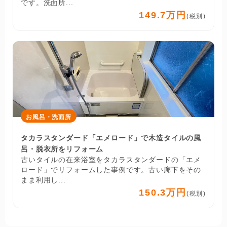
です。洗面所...
149.7万円
(税別)
お風呂・洗面所
タカラスタンダード「エメロード」で木造タイルの風
呂・脱衣所をリフォーム
古いタイルの在来浴室をタカラスタンダードの「エメ
ロード」でリフォームした事例です。古い廊下をその
まま利用し...
150.3万円
(税別)