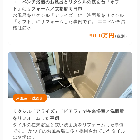
エコベンチ浴槽のお風呂とリクシルの洗面台「オフ
ト」にリフォーム／京都府向日市
お風呂をリクシル「アライズ」に、洗面所をリクシル
「オフト」にリフォームした事例です。 エコベンチ浴
槽は節水...
90.0万円
(税別)
お風呂・洗面所
リクシル「アライズ」「ピアラ」で在来浴室と洗面所
をリフォームした事例
タイルの在来浴室と狭い洗面所をリフォームした事例
です。 かつてのお風呂場に多く採用されていたタイル
は冬場に...