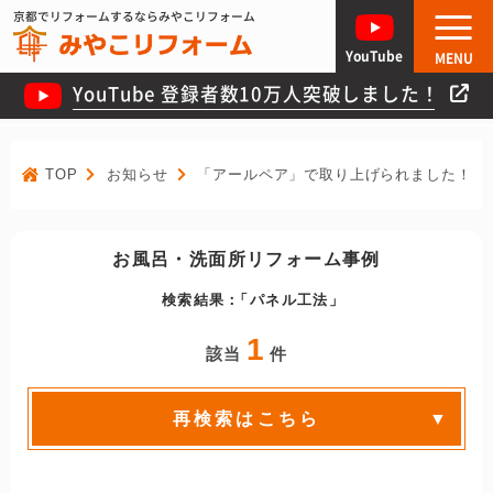
京都でリフォームするならみやこリフォーム
YouTube
MENU
YouTube 登録者数10万人突破しました！
TOP
お知らせ
「アールペア」で取り上げられました！
お風呂・洗面所リフォーム事例
検索結果：
パネル工法
1
該当
件
再検索はこちら