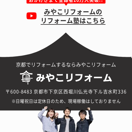
みやこリフォームの
リフォーム塾はこちら
京都でリフォームするならみやこリフォーム
〒600-8483 京都市下京区西堀川仏光寺下ル吉水町336
日曜祝日は定休日のため、現場稼働はしておりません