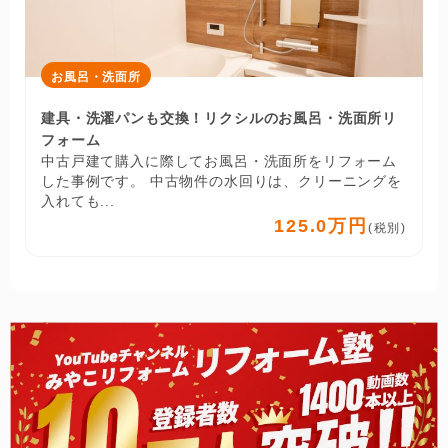
お風呂・洗面所
建具・洗濯パンも交換！リクシルのお風呂・洗面所リ
フォーム
中古戸建て購入に際してお風呂・洗面所をリフォーム
した事例です。 中古物件の水回りは、クリーニングを
入れても...
125.0万円
(税別)