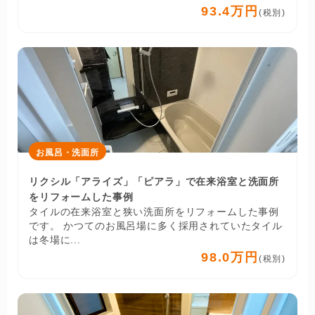
93.4万円
(税別)
お風呂・洗面所
リクシル「アライズ」「ピアラ」で在来浴室と洗面所
をリフォームした事例
タイルの在来浴室と狭い洗面所をリフォームした事例
です。 かつてのお風呂場に多く採用されていたタイル
は冬場に...
98.0万円
(税別)