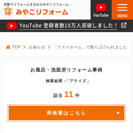
京都でリフォームするならみやこリフォーム
YouTube
MENU
YouTube 登録者数10万人突破しました！
TOP
お知らせ
「ウスイホーム」で取り上げられました！
お風呂・洗面所リフォーム事例
検索結果：
アライズ
11
該当
件
再検索はこちら