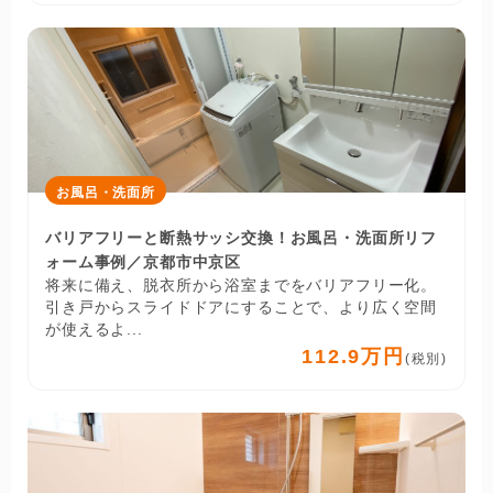
お風呂・洗面所
バリアフリーと断熱サッシ交換！お風呂・洗面所リフ
ォーム事例／京都市中京区
将来に備え、脱衣所から浴室までをバリアフリー化。
引き戸からスライドドアにすることで、より広く空間
が使えるよ...
112.9万円
(税別)