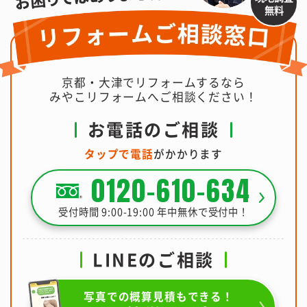
無料
京都・大津でリフォームするなら
みやこリフォームへご相談ください！
お電話のご相談
タップで電話
がかかります
0120-610-634
受付時間 9:00-19:00 年中無休で受付中！
LINEのご相談
写真での概算見積もできる！