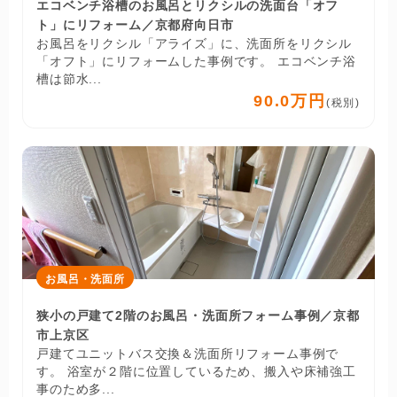
エコベンチ浴槽のお風呂とリクシルの洗面台「オフ
ト」にリフォーム／京都府向日市
お風呂をリクシル「アライズ」に、洗面所をリクシル
「オフト」にリフォームした事例です。 エコベンチ浴
槽は節水...
90.0万円
(税別)
お風呂・洗面所
狭小の戸建て2階のお風呂・洗面所フォーム事例／京都
市上京区
戸建てユニットバス交換＆洗面所リフォーム事例で
す。 浴室が２階に位置しているため、搬入や床補強工
事のため多...