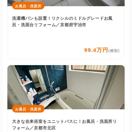
お風呂・洗面所
洗濯機パンも設置！リクシルのミドルグレードお風
呂・洗面台リフォーム／京都府宇治市
99.4万円
(税別)
お風呂・洗面所
大きな在来浴室をユニットバスに！お風呂・洗面所リ
フォーム／京都市北区