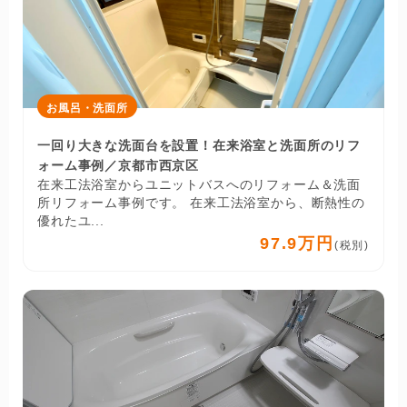
お風呂・洗面所
一回り大きな洗面台を設置！在来浴室と洗面所のリフ
ォーム事例／京都市西京区
在来工法浴室からユニットバスへのリフォーム＆洗面
所リフォーム事例です。 在来工法浴室から、断熱性の
優れたユ...
97.9万円
(税別)