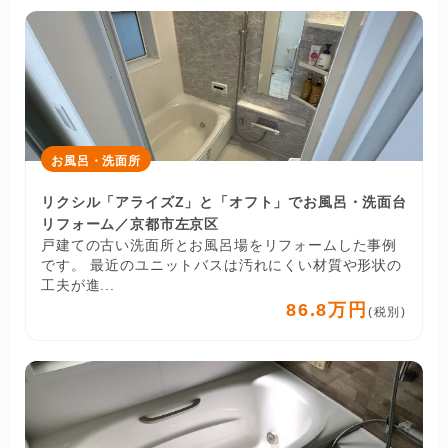
お風呂・洗面所
リクシル「アライズZ」と「オフト」でお風呂・洗面台
リフォーム／京都市左京区
戸建ての古い洗面所とお風呂場をリフォームした事例
です。 最近のユニットバスは汚れにくい材質や形状の
工夫が進...
86.8万円
(税別)